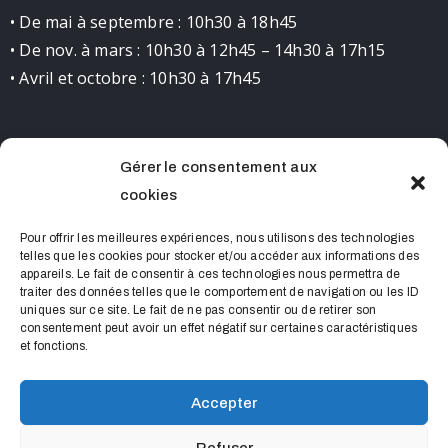
• De mai à septembre : 10h30 à 18h45
• De nov. à mars : 10h30 à 12h45 – 14h30 à 17h15
• Avril et octobre : 10h30 à 17h45
Gérer le consentement aux
CONTACT
cookies
0490681523 contact@chateaudelourmarin.com
Pour offrir les meilleures expériences, nous utilisons des technologies
telles que les cookies pour stocker et/ou accéder aux informations des
appareils. Le fait de consentir à ces technologies nous permettra de
traiter des données telles que le comportement de navigation ou les ID
uniques sur ce site. Le fait de ne pas consentir ou de retirer son
consentement peut avoir un effet négatif sur certaines caractéristiques
et fonctions.
Accepter
Château de Lourmarin © 2022 Tous droits réservés
Refuser