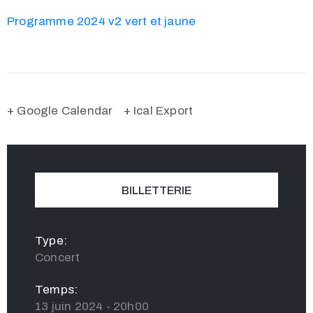
Programme 2024 v2 vert et jaune
+ Google Calendar
+ Ical Export
BILLETTERIE
Type:
Concert
Temps:
13 juin 2024 - 20h00