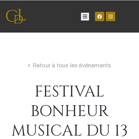
Château
Visite
Retour à tous les événements
Manifestations
FESTIVAL
Contact
BONHEUR
MUSICAL DU 13