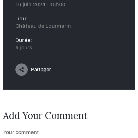
16 juin 2024 - 15h00
Lieu:
Château de Lourmarin
Durée:
4 jours
Partager
Add Your Comment
Your comment