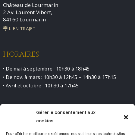
Château de Lourmarin
2 Av. Laurent Vibert,
84160 Lourmarin
LIEN TRAJET
HORAIRES
• De mai à septembre : 10h30 à 18h45
• De nov. à mars : 10h30 à 12h45 – 14h30 à 17h15
• Avril et octobre : 10h30 à 17h45
Gérer le consentement aux
CONTACT
cookies
0490681523 contact@chateaudelourmarin.com
Pour offrir les meilleures expériences, nous utilisons des technologies