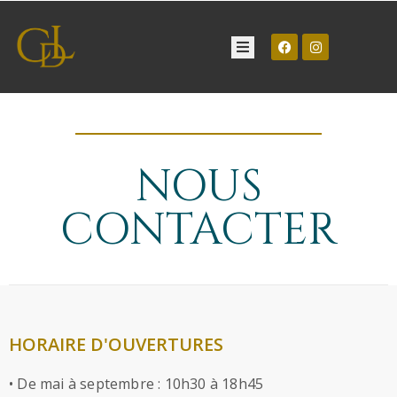
Château
Visite
NOUS
Manifestations
CONTACTER
Contact
HORAIRE D'OUVERTURES
• De mai à septembre : 10h30 à 18h45