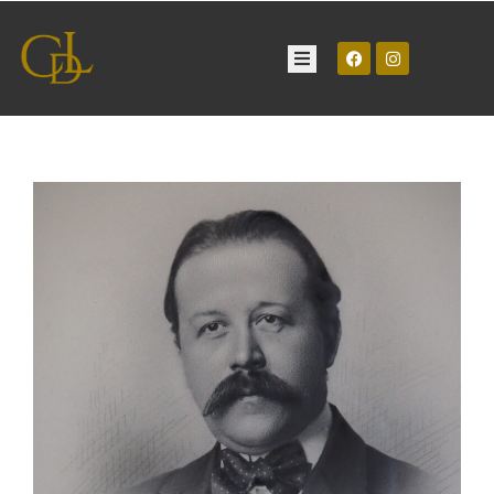
Château
Visite
Manifestations
Contact