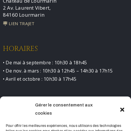
Château de Lourmarin
2 Av. Laurent Vibert,
84160 Lourmarin
LIEN TRAJET
HORAIRES
• De mai à septembre : 10h30 à 18h45
• De nov. à mars : 10h30 à 12h45 – 14h30 à 17h15
• Avril et octobre : 10h30 à 17h45
Gérer le consentement aux
CONTACT
cookies
0490681523 contact@chateaudelourmarin.com
Pour offrir les meilleures expériences, nous utilisons des technologies