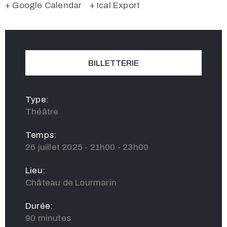
+ Google Calendar
+ Ical Export
BILLETTERIE
Type:
Théâtre
Temps:
26 juillet 2025 - 21h00 - 23h00
Lieu:
Château de Lourmarin
Durée:
90 minutes