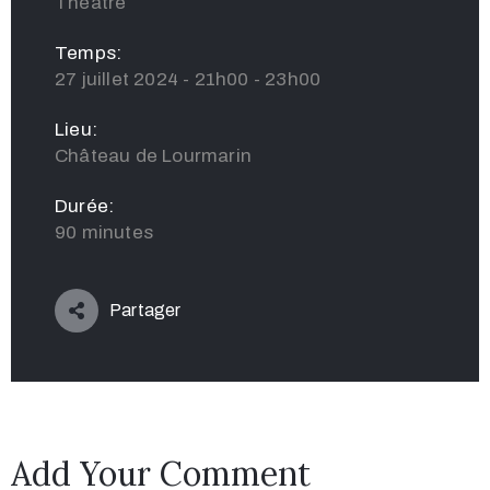
Théâtre
Temps:
27 juillet 2024 - 21h00 - 23h00
Lieu:
Château de Lourmarin
Durée:
90 minutes
Partager
Add Your Comment