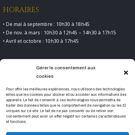
HORAIRES
• De mai à septembre : 10h30 à 18h45
• De nov. à mars : 10h30 à 12h45 – 14h30 à 17h15
• Avril et octobre : 10h30 à 17h45
Gérer le consentement aux
CONTACT
cookies
0490681523 contact@chateaudelourmarin.com
Pour offrir les meilleures expériences, nous utilisons des technologies
telles que les cookies pour stocker et/ou accéder aux informations des
appareils. Le fait de consentir à ces technologies nous permettra de
traiter des données telles que le comportement de navigation ou les ID
uniques sur ce site. Le fait de ne pas consentir ou de retirer son
consentement peut avoir un effet négatif sur certaines caractéristiques
et fonctions.