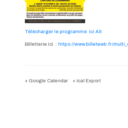
Télécharger le programme ici A5
Billetterie ici :
https://www.billetweb.fr/mult
+ Google Calendar
+ Ical Export