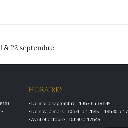
21 & 22 septembre
HORAIRES
arin
• De mai à septembre : 10h30 à 18h45
t,
• De nov. à mars : 10h30 à 12h45 – 14h30 à 1
• Avril et octobre : 10h30 à 17h45