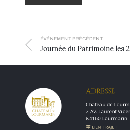
ÉVÉNEMENT PRÉCÉDENT
Journée du Patrimoine les 
ADRESSE
Château de Lourm
2 Av. Laurent Viber
84160 Lourmarin
LIEN TRAJET