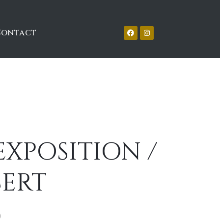
Contact
EXPOSITION /
ERT
0