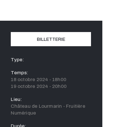
BILLETTERIE
Type:
Temps:
18 octobre 2024 - 18h00
19 octobre 2024 - 20h00
Lieu:
Château de Lourmarin - Fruitière
Numérique
Durée: