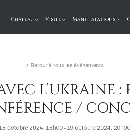
Château
Visite
Manifestations
Retour à tous les événements
AVEC L’UKRAINE : 
NFÉRENCE / CONC
18 octobre 2024, 18h00
19 octobre 2024, 20h0
-