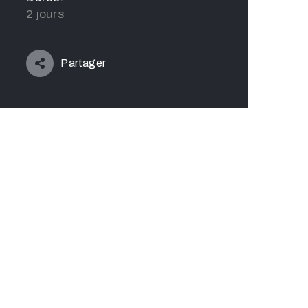
2 jours
Partager