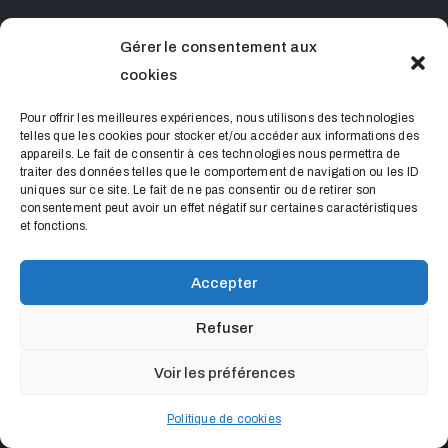
Gérer le consentement aux
CONTACT
cookies
0490681523 contact@chateaudelourmarin.com
Pour offrir les meilleures expériences, nous utilisons des technologies
telles que les cookies pour stocker et/ou accéder aux informations des
appareils. Le fait de consentir à ces technologies nous permettra de
traiter des données telles que le comportement de navigation ou les ID
uniques sur ce site. Le fait de ne pas consentir ou de retirer son
consentement peut avoir un effet négatif sur certaines caractéristiques
et fonctions.
Accepter
Château de Lourmarin © 2022 Tous droits réservés
Refuser
Mentions Légales
• Conçu pour faire des
par
Voir les préférences
Sacrebleu
Politique de cookies