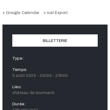
+ Google Calendar
+ Ical Export
BILLETTERIE
Type:
Temps:
5 août 2023 - 21h00 - 23h00
Lieu:
château de lourmarin
Durée:
120 minutres