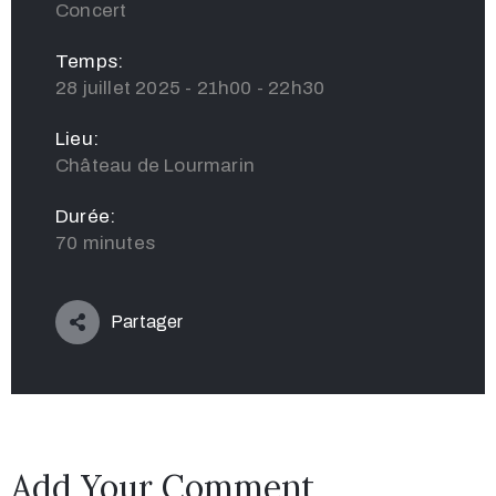
Concert
Temps:
28 juillet 2025 - 21h00 - 22h30
Lieu:
Château de Lourmarin
Durée:
70 minutes
Partager
Add Your Comment