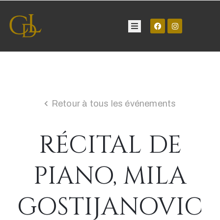
Château
Visite
Retour à tous les événements
Manifestations
RÉCITAL DE
Contact
PIANO, MILA
GOSTIJANOVIC