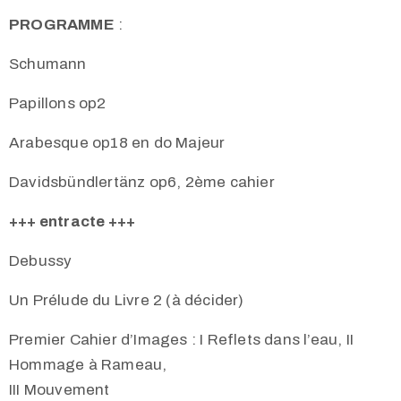
PROGRAMME
:
Schumann
Papillons op2
Arabesque op18 en do Majeur
Davidsbündlertänz op6, 2ème cahier
+++ entracte +++
Debussy
Un Prélude du Livre 2 (à décider)
Premier Cahier d’Images : I Reflets dans l’eau, II
Hommage à Rameau,
III Mouvement