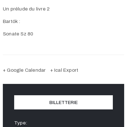
Un prélude du livre 2
Bartók :
Sonate Sz 80
+ Google Calendar
+ Ical Export
BILLETTERIE
Type: