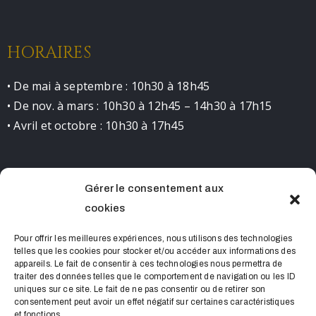
HORAIRES
• De mai à septembre : 10h30 à 18h45
• De nov. à mars : 10h30 à 12h45 – 14h30 à 17h15
• Avril et octobre : 10h30 à 17h45
Gérer le consentement aux
CONTACT
cookies
0490681523 contact@chateaudelourmarin.com
Pour offrir les meilleures expériences, nous utilisons des technologies
telles que les cookies pour stocker et/ou accéder aux informations des
appareils. Le fait de consentir à ces technologies nous permettra de
traiter des données telles que le comportement de navigation ou les ID
uniques sur ce site. Le fait de ne pas consentir ou de retirer son
consentement peut avoir un effet négatif sur certaines caractéristiques
et fonctions.