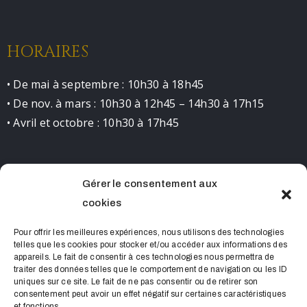
HORAIRES
• De mai à septembre : 10h30 à 18h45
• De nov. à mars : 10h30 à 12h45 – 14h30 à 17h15
• Avril et octobre : 10h30 à 17h45
Gérer le consentement aux
CONTACT
cookies
0490681523 contact@chateaudelourmarin.com
Pour offrir les meilleures expériences, nous utilisons des technologies
telles que les cookies pour stocker et/ou accéder aux informations des
appareils. Le fait de consentir à ces technologies nous permettra de
traiter des données telles que le comportement de navigation ou les ID
uniques sur ce site. Le fait de ne pas consentir ou de retirer son
consentement peut avoir un effet négatif sur certaines caractéristiques
et fonctions.