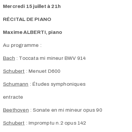
Mercredi 15 juillet à 21h
RÉCITAL DE PIANO
Maxime ALBERTI, piano
Au programme :
Bach
: Toccata mi mineur BWV 914
Schubert
: Menuet D600
Schumann
: Études symphoniques
entracte
Beethoven
: Sonate en mi mineur opus 90
Schubert
: Impromptu n.2 opus 142