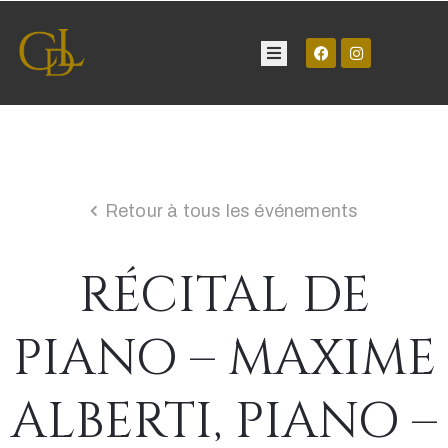
Château
Visite
Retour à tous les événements
Manifestations
RÉCITAL DE
Contact
PIANO – MAXIME
ALBERTI, PIANO –