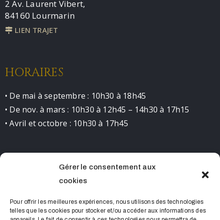
2 Av. Laurent Vibert,
84160 Lourmarin
LIEN TRAJET
HORAIRES
• De mai à septembre : 10h30 à 18h45
• De nov. à mars : 10h30 à 12h45 – 14h30 à 17h15
• Avril et octobre : 10h30 à 17h45
Gérer le consentement aux
CONTACT
cookies
0490681523 contact@chateaudelourmarin.com
Pour offrir les meilleures expériences, nous utilisons des technologies
telles que les cookies pour stocker et/ou accéder aux informations des
appareils. Le fait de consentir à ces technologies nous permettra de