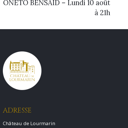
ONETO BENSAID – Lundi 10 août
à 21h
ADRESSE
Château de Lourmarin