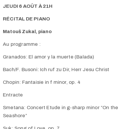
JEUDI 6 AOÛT À 21H
RÉCITAL DE PIANO
Matouš Zukal, piano
Au programme :
Granados: El amor y la muerte (Balada)
Bach/F. Busoni: Ich ruf zu Dir, Herr Jesu Christ
Chopin: Fantaisie in f minor, op. 4
Entracte
Smetana: Concert Etude in g-sharp minor “On the
Seashore”
Suk: Song of Love, op. 7