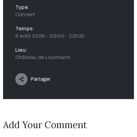
Type:
Concert
Temps:
6 août 2026 - 21h00 - 22h30
Lieu:
Château de Lourmarin
Partager
Add Your Comment