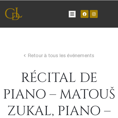
Château
Visite
Retour à tous les événements
Manifestations
RÉCITAL DE
Contact
PIANO – MATOUŠ
ZUKAL, PIANO –