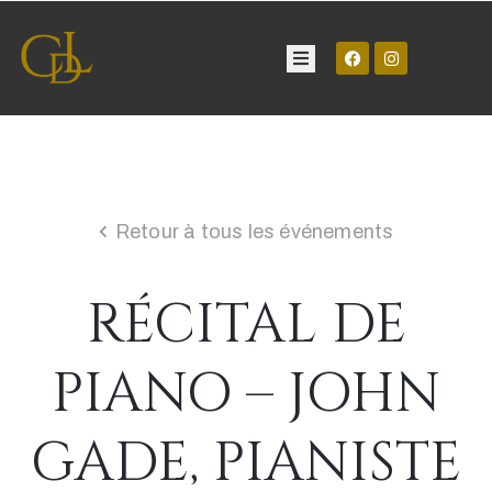
Château
Visite
Retour à tous les événements
Manifestations
RÉCITAL DE
Contact
PIANO – JOHN
GADE, PIANISTE