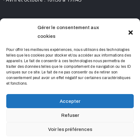
Gérer le consentement aux
CONTACT
cookies
0490681523 contact@chateaudelourmarin.com
Pour offrir les meilleures expériences, nous utilisons des technologies
telles que les cookies pour stocker et/ou accéder aux informations des
appareils. Le fait de consentir à ces technologies nous permettra de
traiter des données telles que le comportement de navigation ou les ID
uniques sur ce site. Le fait de ne pas consentir ou de retirer son
consentement peut avoir un effet négatif sur certaines caractéristiques
et fonctions.
Accepter
Château de Lourmarin © 2022 Tous droits réservés
Refuser
Mentions Légales
• Conçu pour faire des
par
Voir les préférences
Sacrebleu