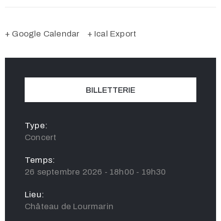
+ Google Calendar
+ Ical Export
BILLETTERIE
Type:
Concert
Temps:
26 septembre 2026 - 18h00 - 19h30
Lieu:
Château de Lourmarin