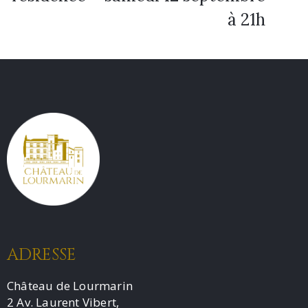
à 21h
ADRESSE
Château de Lourmarin
2 Av. Laurent Vibert,