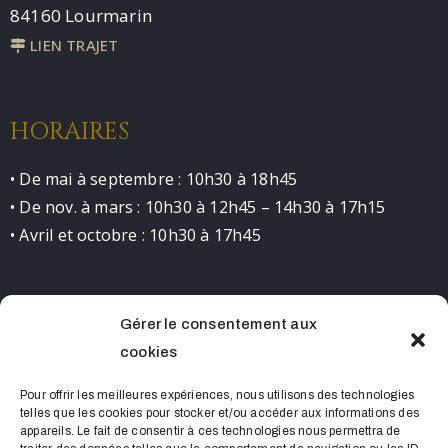
84160 Lourmarin
LIEN TRAJET
HORAIRES
• De mai à septembre : 10h30 à 18h45
• De nov. à mars : 10h30 à 12h45 – 14h30 à 17h15
• Avril et octobre : 10h30 à 17h45
Gérer le consentement aux
CONTACT
cookies
0490681523 contact@chateaudelourmarin.com
Pour offrir les meilleures expériences, nous utilisons des technologies
telles que les cookies pour stocker et/ou accéder aux informations des
appareils. Le fait de consentir à ces technologies nous permettra de