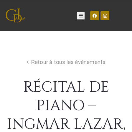
Château
Visite
Retour à tous les événements
Manifestations
RÉCITAL DE
Contact
PIANO –
INGMAR LAZAR,