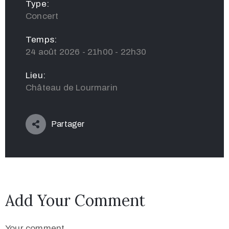
Type:
Concert
Temps:
24 août 2026 - 21h00 - 22h30
Lieu:
Château de Lourmarin
Partager
Add Your Comment
Your comment