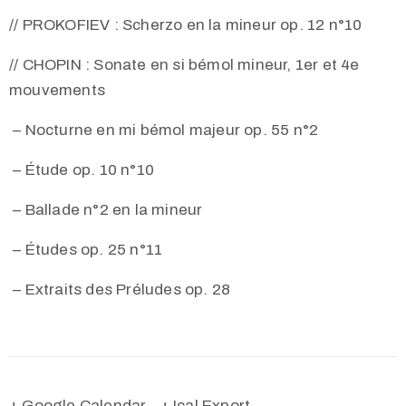
// PROKOFIEV : Scherzo en la mineur op. 12 n°10
// CHOPIN : Sonate en si bémol mineur, 1er et 4e
mouvements
– Nocturne en mi bémol majeur op. 55 n°2
– Étude op. 10 n°10
– Ballade n°2 en la mineur
– Études op. 25 n°11
– Extraits des Préludes op. 28
+ Google Calendar
+ Ical Export