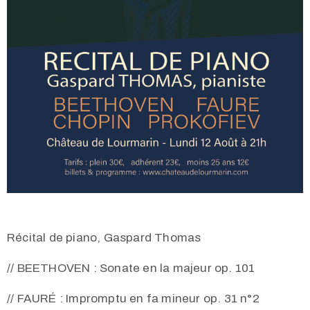
Récital de piano, Gaspard Thomas
// BEETHOVEN : Sonate en la majeur op. 101
// FAURÉ : Impromptu en fa mineur op. 31 n°2