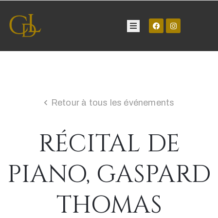
Château
Visite
Retour à tous les événements
Manifestations
RÉCITAL DE
Contact
PIANO, GASPARD
THOMAS