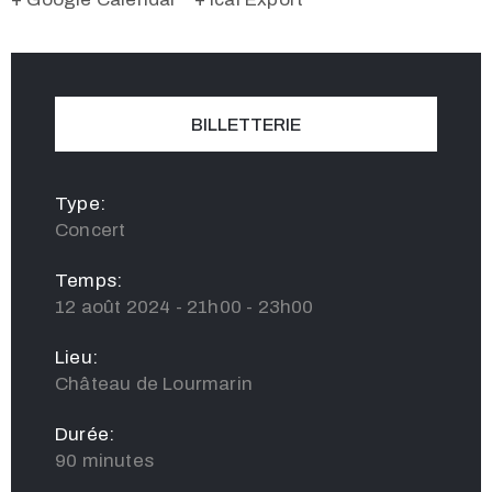
BILLETTERIE
Type:
Concert
Temps:
12 août 2024 - 21h00 - 23h00
Lieu:
Château de Lourmarin
Durée:
90 minutes