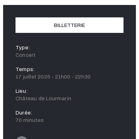
BILLETTERIE
Type:
Concert
Temps:
17 juillet 2025 - 21h00 - 22h30
Lieu:
Château de Lourmarin
Durée:
70 minutes