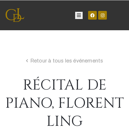
Château
Visite
Retour à tous les événements
Manifestations
RÉCITAL DE
Contact
PIANO, FLORENT
LING