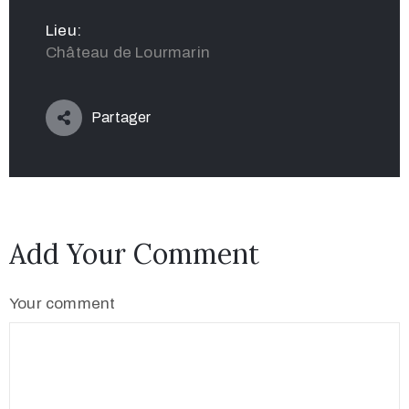
Lieu:
Château de Lourmarin
Partager
Add Your Comment
Your comment