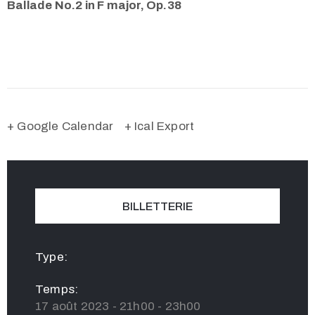
Ballade No.2 in F major, Op.38
+ Google Calendar
+ Ical Export
BILLETTERIE
Type:
Temps:
17 août 2023 - 21h00 - 23h00