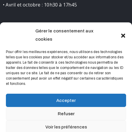
• Avril et octobre : 10h30 à 17h45
Gérer le consentement aux
CONTACT
cookies
0490681523 contact@chateaudelourmarin.com
Pour offrir les meilleures expériences, nous utilisons des technologies
telles que les cookies pour stocker et/ou accéder aux informations des
appareils. Le fait de consentir à ces technologies nous permettra de
traiter des données telles que le comportement de navigation ou les ID
uniques sur ce site. Le fait de ne pas consentir ou de retirer son
consentement peut avoir un effet négatif sur certaines caractéristiques
et fonctions.
Accepter
Château de Lourmarin © 2022 Tous droits réservés
Refuser
Mentions Légales
• Conçu pour faire des
par
Voir les préférences
Sacrebleu