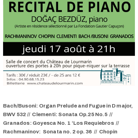
Bach/Busoni: Organ Prelude and Fugue in D major,
BWV 532 //
Clementi: Sonata Op.25 No.5 //
Granados: Goyesca No. 1 ‘Los Requiebros //
Rachmaninov: Sonata no. 2 op. 36 //
Chopin