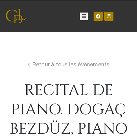
Château
Visite
Retour à tous les événements
Manifestations
RECITAL DE
Contact
PIANO. DOGAÇ
BEZDÜZ, PIANO