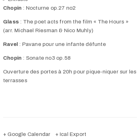
Chopin
:
Nocturne op.27 no2
Glass
:
The poet acts from the film « The Hours »
(arr. Michael Riesman & Nico Muhly)
Ravel
:
Pavane pour une infante défunte
Chopin
:
Sonate no3 op.58
Ouverture des portes à 20h pour pique-niquer sur les
terrasses
+ Google Calendar
+ Ical Export