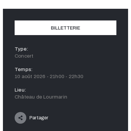
BILLETTERIE
Type:
Concert
Temps:
10 août 2026 - 21h00 - 22h30
Lieu:
Château de Lourmarin
Partager