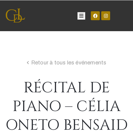
Château
Visite
Retour à tous les événements
Manifestations
RÉCITAL DE
Contact
PIANO – CÉLIA
ONETO BENSAID