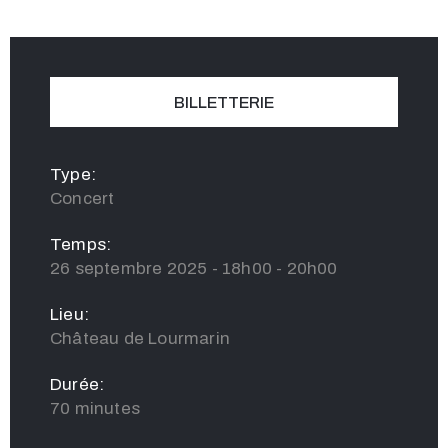
BILLETTERIE
Type:
Concert
Temps:
26 septembre 2025 - 18h00 - 20h00
Lieu:
Château de Lourmarin
Durée:
70 minutes