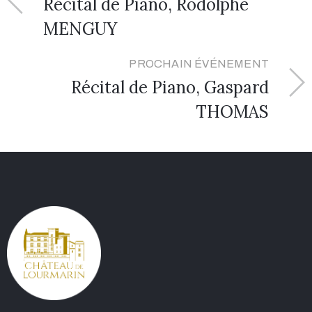
Récital de Piano, Rodolphe
MENGUY
PROCHAIN ÉVÉNEMENT
Récital de Piano, Gaspard
THOMAS