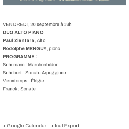
VENDREDI, 26 septembre à 18h
DUO ALTO PIANO
Paul Zientara,
Alto
Rodolphe MENGUY
, piano
PROGRAMME :
Schumann : Marchenbilder
Schubert : Sonate Arpeggione
Vieuxtemps : Élégie
Franck : Sonate
+ Google Calendar
+ Ical Export