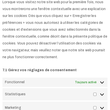
Lorsque vous visitez notre site web pour la première fois, nous
vous montrerons une fenêtre contextuelle avec une explication
sur les cookies. Dès que vous cliquez sur « Enregistrer les
préférences » vous nous autorisez à utiliser les catégories de
cookies et d’extensions que vous avez sélectionnés dans la
fenêtre contextuelle, comme décrit dans la présente politique de
cookies. Vous pouvez désactiver l’utilisation des cookies via
votre navigateur, mais veuillez noter que notre site web pourrait
ne plus fonctionner correctement.
7.1 Gérez vos réglages de consentement
Fonctionnel
Toujours activé
Statistiques
Marketing