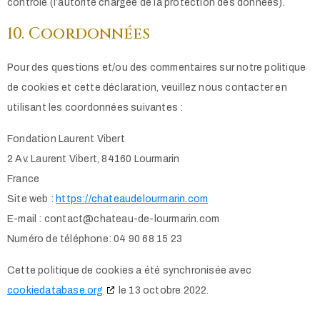
contrôle (l’autorité chargée de la protection des données).
10. Coordonnées
Pour des questions et/ou des commentaires sur notre politique
de cookies et cette déclaration, veuillez nous contacter en
utilisant les coordonnées suivantes :
Fondation Laurent Vibert
2 Av. Laurent Vibert, 84160 Lourmarin
France
Site web :
https://chateaudelourmarin.com
E-mail :
contact@chateau-de-lourmarin.com
Numéro de téléphone: 04 90 68 15 23
Cette politique de cookies a été synchronisée avec
cookiedatabase.org
le 13 octobre 2022.